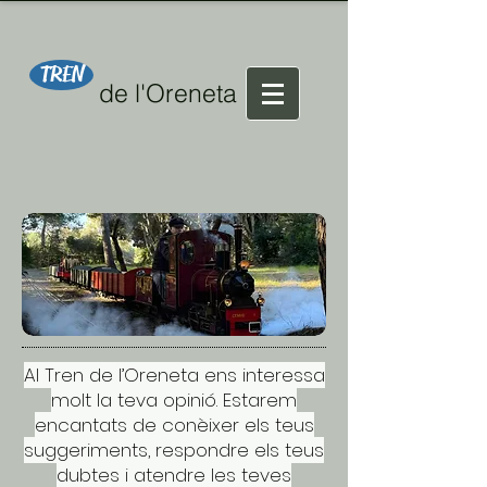
TREN
de l'Oreneta
Al Tren de l’Oreneta ens interessa
molt la teva opinió. Estarem
encantats de conèixer els teus
suggeriments, respondre els teus
dubtes i atendre les teves