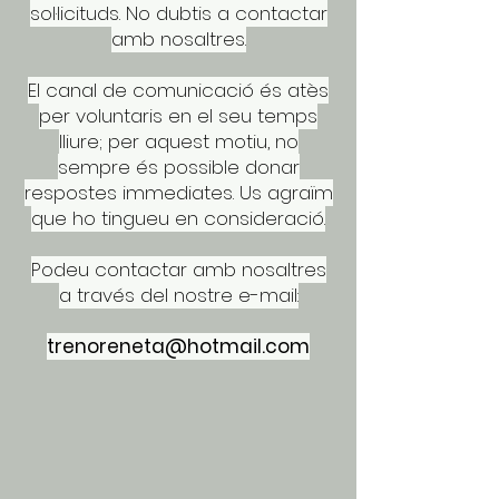
sol·licituds. No dubtis a contactar
amb nosaltres.
El canal de comunicació és atès
per voluntaris en el seu temps
lliure; per aquest motiu, no
sempre és possible donar
respostes immediates. Us agraïm
que ho tingueu en consideració.
Podeu contactar amb nosaltres
a través del nostre e-mail:
trenoreneta@hotmail.com