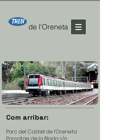
TREN
de l'Oreneta
Com arribar:
Parc del Castell de l’Oreneta
Passatge de la Blada s/n,