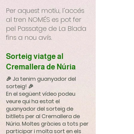
Per aquest motiu, l’accés
al tren NOMÉS es pot fer
pel Passatge de La Blada
fins a nou avís.
Sorteig viatge al
Cremallera de Núria
🎉 Ja tenim guanyador del
sorteig! 🎉
En el següent vídeo podeu
veure qui ha estat el
guanyador del sorteig de
bitllets per al Cremallera de
Núria. Moltes gràcies a tots per
participar i molta sort en els