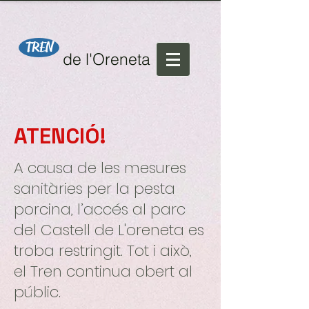
TREN
de l'Oreneta
ATENCIÓ!
A causa de les mesures
sanitàries per la pesta
porcina, l’accés al parc
del Castell de L'oreneta es
troba restringit. Tot i això,
el Tren continua obert al
públic.