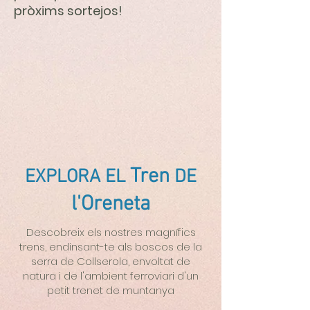
pròxims sortejos!
Tren
EXPLORA EL
DE
l'Oreneta
Descobreix els nostres magnífics
trens, endinsant-te als boscos de la
serra de Collserola, envoltat de
natura i de l'ambient ferroviari d'un
petit trenet de muntanya